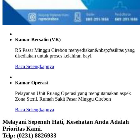
Kamar Bersalin (VK)
RS Pasar Minggu Cirebon menyediakan&nbsp;fasilitas yang
disediakan untuk proses kelahiran bayi.
Baca Selengkapnya
Kamar Operasi
Pelayanan Unit Ruang Operasi yang mengutamakan aspek
Zona Steril. Rumah Sakit Pasar Minggu Cirebon
Baca Selengkapnya
Melayani Sepenuh Hati, Kesehatan Anda Adalah
Prioritas Kami.
Telp: (0231) 8826933