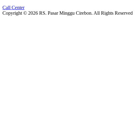
Call Center
Copyright © 2026 RS. Pasar Minggu Cirebon. All Rights Reserved