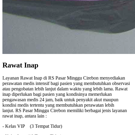
Rawat Inap
Layanan Rawat Inap di RS Pasar Minggu Cirebon menyediakan
perawatan medis intensif bagi pasien yang membutuhkan observasi
atau pengobatan lebih lanjut dalam waktu yang lebih lama. Rawat
inap diperlukan bagi pasien yang kondisinya memerlukan
pengawasan medis 24 jam, baik untuk penyakit akut maupun
kondisi medis tertentu yang membutuhkan perawatan lebih
lanjut. RS Pasar Minggu Cirebon memiliki berbagai jenis layanan
rawat inap, antara lain :
- Kelas VIP (3 Tempat Tidur)