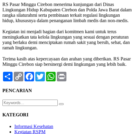
RS Pasar Minggu Cirebon menerima kunjungan dari Dinas
Lingkungan Hidup Kabupaten Cirebon dan Polda Jawa Barat dalam
rangka silaturahmi serta pembinaan terkait regulasi lingkungan
hidup, khususnya dalam penanganan limbah medis dan non-medis.
⠀
Kegiatan ini menjadi bagian dari komitmen kami untuk terus
meningkatkan tata kelola lingkungan yang sesuai dengan peraturan
yang berlaku demi menciptakan rumah sakit yang bersih, sehat, dan
ramah lingkungan.
⠀
Terima kasih atas kepercayaan dan arahan yang diberikan. RS Pasar
Minggu Cirebon siap bersinergi demi lingkungan yang lebih baik.
Share
Copy
Facebook
Twitter
WhatsApp
Print
Link
PENCARIAN
KATEGORI
Informasi Kesehatan
Kegiatan RSPM